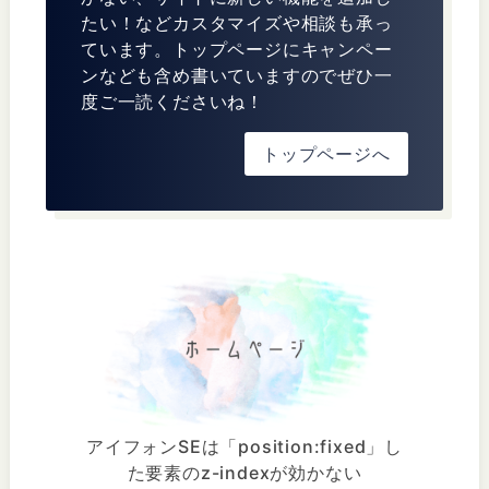
たい！などカスタマイズや相談も承っ
ています。トップページにキャンペー
ンなども含め書いていますのでぜひ一
度ご一読くださいね！
トップページへ
アイフォンSEは「position:fixed」し
た要素のz-indexが効かない