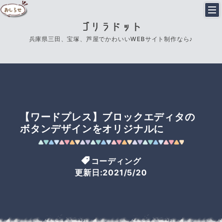
ゴリラドット
兵庫県三田、宝塚、芦屋でかわいいWEBサイト制作なら♪
【ワードプレス】ブロックエディタの
ボタンデザインをオリジナルに
コーディング
更新日:2021/5/20