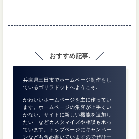
おすすめ記事.
兵庫県三田市でホームページ制作をし
ているゴリラドットへようこそ.
かわいいホームページを主に作ってい
ます。ホームページの集客が上手くい
かない、サイトに新しい機能を追加し
たい！などカスタマイズや相談も承っ
ています。トップページにキャンペー
ンなども含め書いていますのでぜひ一