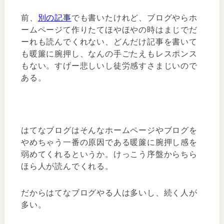
前、
別の記事
でも書いたけれど、ブログやらホ
ームページて作りたてほやほやの時はまじでだ
ーれも読んでくれない、どんだけ記事を書いて
も暖簾に腕押し、なんの手ごたえもレスポンス
もない。すげー悲しいし徒労感すさまじいので
ある。
はてなブログはそんなホームページやブログを
やめちゃう一番の原因である暖簾に腕押し感を
弱めてくれるというか。けっこう序盤からちら
ほら人が読んでくれる。
だからはてなブログやる人は多いし、続く人が
多い。