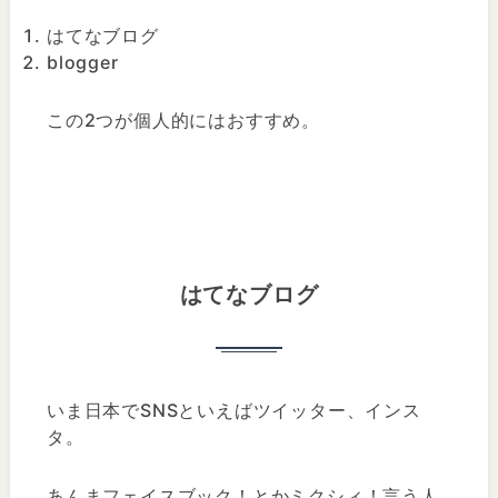
はてなブログ
blogger
この2つが個人的にはおすすめ。
はてなブログ
いま日本でSNSといえばツイッター、インス
タ。
あんまフェイスブック！とかミクシィ！言う人