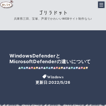
ゴリラドット
兵庫県三田、宝塚、芦屋でかわいいWEBサイト制作なら♪
WindowsDefenderと
MicrosoftDefenderの違いについて
Windows
更新日:2022/5/26