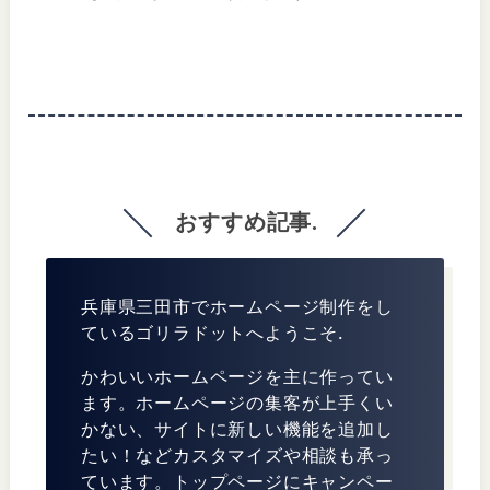
おすすめ記事.
兵庫県三田市でホームページ制作をし
ているゴリラドットへようこそ.
かわいいホームページを主に作ってい
ます。ホームページの集客が上手くい
かない、サイトに新しい機能を追加し
たい！などカスタマイズや相談も承っ
ています。トップページにキャンペー