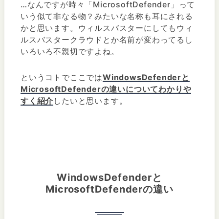
…なんですが時々「MicrosoftDefender」って
いう似て非なる物？みたいな名称も耳にされる
かと思います。ウィルスバスターにしてもウィ
ルスバスタークラウドとか名前が変わってるし
いろいろ不親切ですよね。
というコトでここでは
WindowsDefenderと
MicrosoftDefenderの違いについてわかりや
すく紹介
したいと思います。
WindowsDefenderと
MicrosoftDefenderの違い