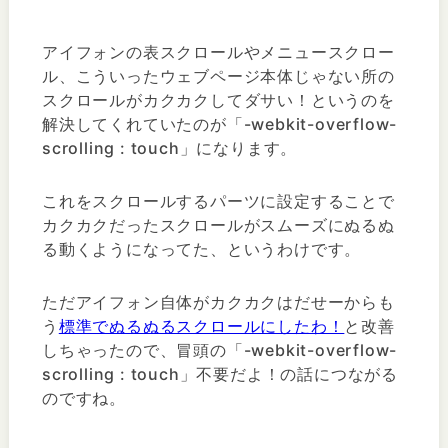
アイフォンの表スクロールやメニュースクロー
ル、こういったウェブページ本体じゃない所の
スクロールがカクカクしてダサい！というのを
解決してくれていたのが「-webkit-overflow-
scrolling : touch」になります。
これをスクロールするパーツに設定することで
カクカクだったスクロールがスムーズにぬるぬ
る動くようになってた、というわけです。
ただアイフォン自体がカクカクはだせーからも
う
標準でぬるぬるスクロールにしたわ！
と改善
しちゃったので、冒頭の「-webkit-overflow-
scrolling : touch」不要だよ！の話につながる
のですね。