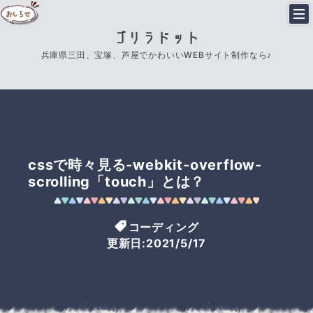
ゴリラドット
兵庫県三田、宝塚、芦屋でかわいいWEBサイト制作なら♪
cssで時々見る-webkit-overflow-
scrolling「touch」とは？
コーディング
更新日:2021/5/17