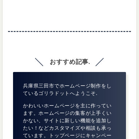
おすすめ記事.
兵庫県三田市でホームページ制作をし
ているゴリラドットへようこそ.
かわいいホームページを主に作ってい
ます。ホームページの集客が上手くい
かない、サイトに新しい機能を追加し
たい！などカスタマイズや相談も承っ
ています。トップページにキャンペー