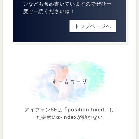
ンなども含め書いていますのでぜひ一
度ご一読くださいね！
トップページへ
アイフォンSEは「position:fixed」し
た要素のz-indexが効かない