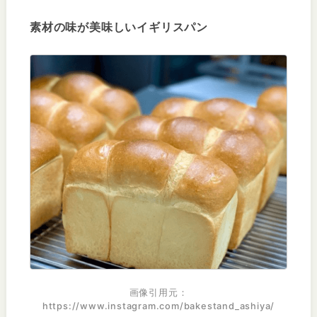
素材の味が美味しいイギリスパン
https://www.instagram.com/bakestand_ashiya/