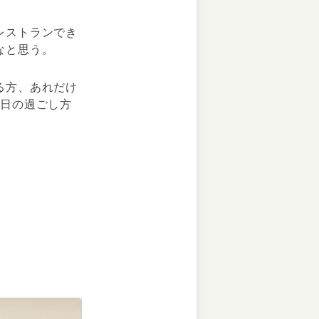
レストランでき
なと思う。
る方、あれだけ
休日の過ごし方