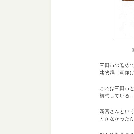
三田市の進めて
建物群（画像
これは三田市
構想している
新宮さんとい
とがなかった