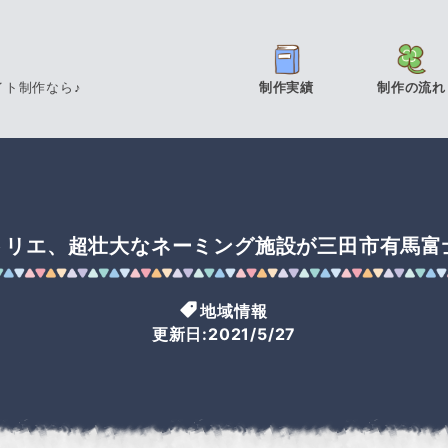
イト制作なら♪
制作実績
制作の流れ
トリエ、超壮大なネーミング施設が三田市有馬富
地域情報
更新日:2021/5/27