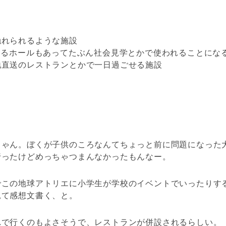
触れられるような施設
きるホールもあってたぶん社会見学とかで使われることにな
地直送のレストランとかで一日過ごせる施設
じゃん。ぼくが子供のころなんてちょっと前に問題になった
行ったけどめっちゃつまんなかったもんなー。
でこの地球アトリエに小学生が学校のイベントでいったりす
見て感想文書く、と。
れで行くのもよさそうで、レストランが併設されるらしい。