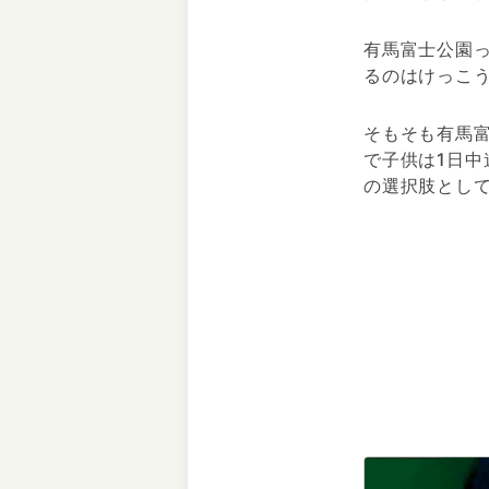
有馬富士公園
るのはけっこ
そもそも有馬
で子供は1日
の選択肢とし