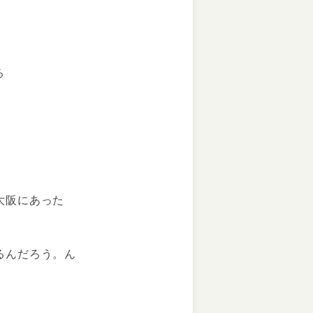
る
大阪にあった
るんだろう。ん