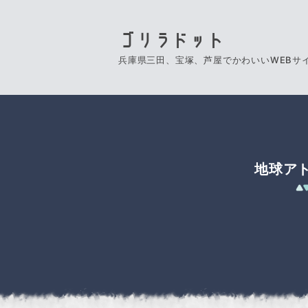
ゴリラドット
兵庫県三田、宝塚、芦屋でかわいいWEBサ
地球ア