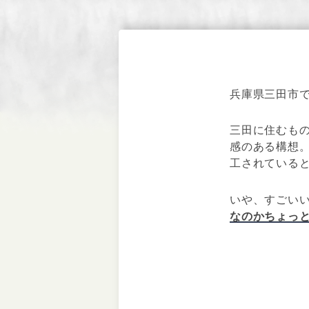
兵庫県三田市
三田に住むも
感のある構想。
工されている
いや、すごい
なのかちょっ