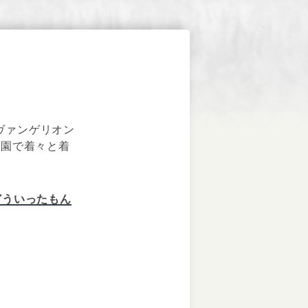
ヴァンゲリオン
公園で着々と着
どういったもん