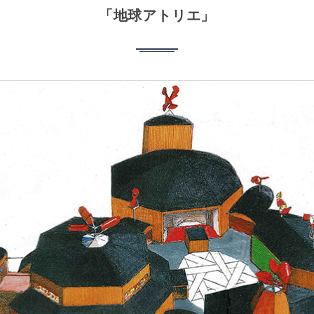
「地球アトリエ」