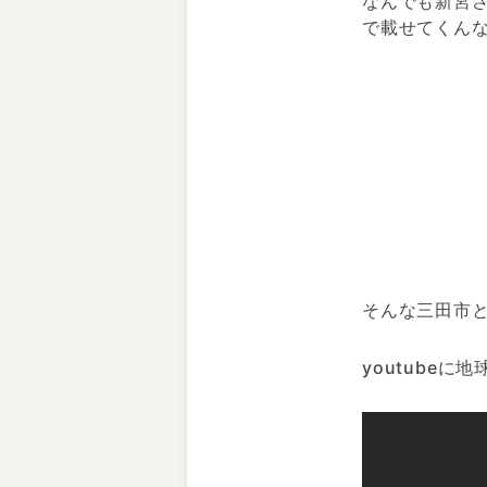
なんでも新宮
で載せてくん
そんな三田市
youtube