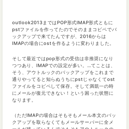
outlook2013まではPOP形式IMAP形式ともに
pstファイルを作ってたのでそのままコピペでバ
ックアップで来てたんですが、2016からは
IMAPの場合にostを作るように変わりました。
そして最近ではpop形式の受信は非推奨になり
つつあり、IMAPでの設定が多い。…てことは、
そう、アウトルックのバックアップをこれまで
通りやってると知らぬうちにpstじゃなくてost
ファイルをコピペして保存。そして満凱一の時
にメールが復元できない！という困った状態に
なります。
（ただIMAPの場合はそもそもメール本文のバッ
クアップを取らなくてもメールサーバーに全メ
ールが残っているんでそもそもアウトルックの