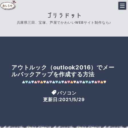
ゴリラドット
兵庫県三田、宝塚、芦屋でかわいいWEBサイト制作なら♪
アウトルック（outlook2016）でメー
ルバックアップを作成する方法
パソコン
更新日:2021/5/29