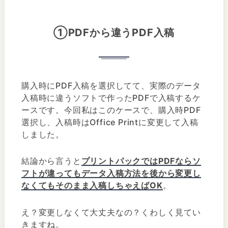
①PDFから違うPDF入稿
購入時にPDF入稿を選択してて、実際のデータ
入稿時に違うソフトで作ったPDFで入稿するケ
ースです。今回私はこのケースで、購入時PDF
選択し、入稿時はOffice Printに変更して入稿
しました。
結論から言うと
プリントパックではPDFならソ
フトが違ってもデータ入稿方法を後から変更し
なくてもそのまま入稿しちゃえばOK
。
え？変更しなくて大丈夫なの？くわしく見てい
きますね。