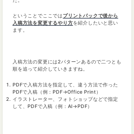
ということでここでは
プリントパックで後から
入稿方法を変更するやり方
を紹介したいと思い
ます。
入稿方法の変更には2パターンあるので二つとも
順を追って紹介していきますね。
PDFで入稿方法を指定して、違う方法で作った
PDFで入稿（例：PDF→Office Print）
イラストレーター、フォトショップなどで指定
して、PDFで入稿（例：AI→PDF）