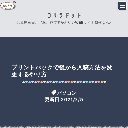
ゴリラドット
兵庫県三田、宝塚、芦屋でかわいいWEBサイト制作なら♪
プリントパックで後から入稿方法を変
更するやり方
パソコン
更新日:2021/7/5