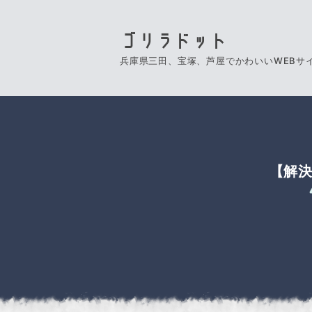
ゴリラドット
兵庫県三田、宝塚、芦屋でかわいいWEBサ
【解決