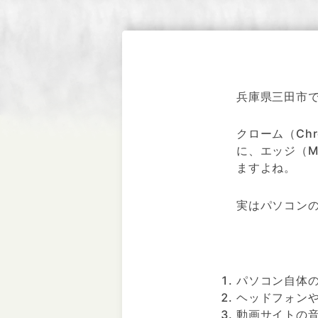
兵庫県三田市
クローム（Ch
に、エッジ（M
ますよね。
実はパソコン
パソコン自体
ヘッドフォン
動画サイトの