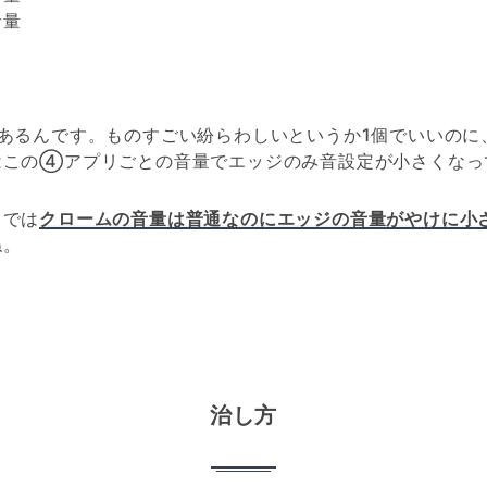
音量
もあるんです。ものすごい紛らわしいというか1個でいいのに
はこの④アプリごとの音量でエッジのみ音設定が小さくなっ
こでは
クロームの音量は普通なのにエッジの音量がやけに小
ね。
治し方