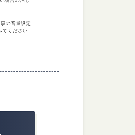
さい場合の治し
リ事の音量設定
みてください