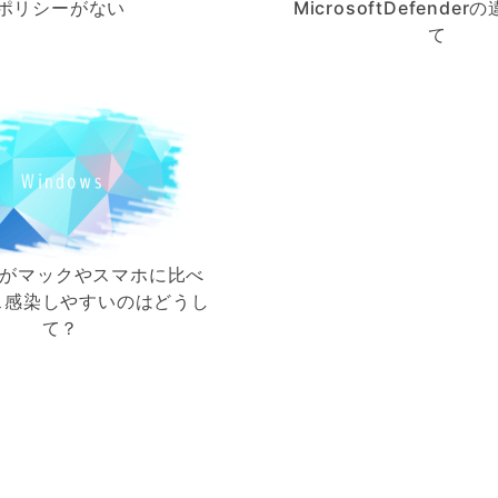
ポリシーがない
MicrosoftDefende
て
wsがマックやスマホに比べ
ス感染しやすいのはどうし
て？