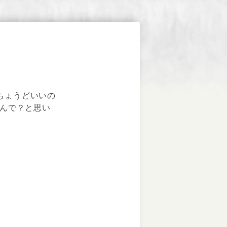
でちょうどいいの
なんで？と思い