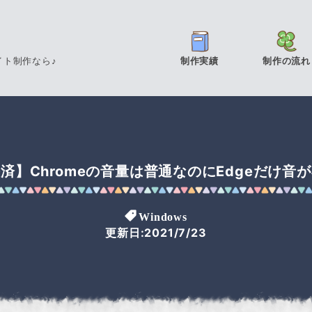
イト制作なら♪
制作実績
制作の流れ
済】Chromeの音量は普通なのにEdgeだけ音
Windows
更新日:2021/7/23