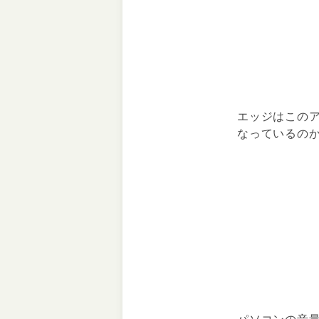
エッジはこの
なっているの