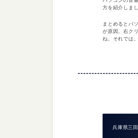
パソコンの音量
方を紹介しま
まとめるとパ
が原因。右ク
ね。それでは
兵庫県三田