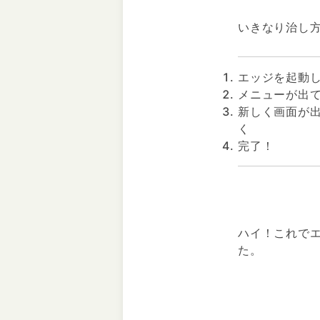
いきなり治し
エッジを起動
メニューが出
新しく画面が出
く
完了！
ハイ！これで
た。