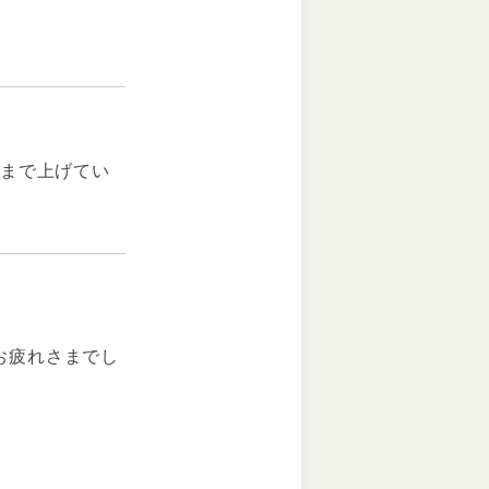
るまで上げてい
お疲れさまでし