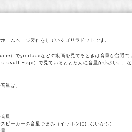
でホームページ製作をしているゴリラドットです。
rome）でyoutubeなどの動画を見てるときは音量が普通
icrosoft Edge）で見ているととたんに音量が小さい…、
の音量は、
の音量
やスピーカーの音量つまみ（イヤホンにはないかも）
音量