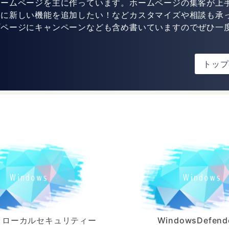
ホームページを主に作っています。ホームページの集客が上
トに新しい機能を追加したい！などカスタマイズや相談も承
プページにキャンペーンなども含め書いていますのでぜひ一
！
トップ
】ローカルセキュリティー
WindowsDefend