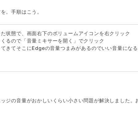
方を。手順はこう。
した状態で、画面右下のボリュームアイコンを右クリック
てくるので「音量ミキサーを開く」でクリック
てきてそこにEdgeの音量つまみがあるのでいい音量にな
エッジの音量がおかしいくらい小さい問題が解決しました。