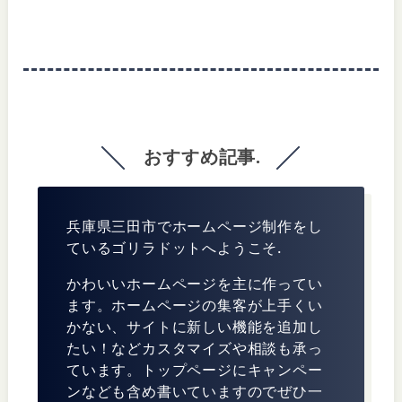
おすすめ記事.
兵庫県三田市でホームページ制作をし
ているゴリラドットへようこそ.
かわいいホームページを主に作ってい
ます。ホームページの集客が上手くい
かない、サイトに新しい機能を追加し
たい！などカスタマイズや相談も承っ
ています。トップページにキャンペー
ンなども含め書いていますのでぜひ一