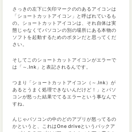
さっきの左下に矢印マークののあるアイコンは
「ショートカットアイコン」と呼ばれているも
の。ショートカットアイコンは、それ自体は実
態じゃなくてパソコンの別の場所にある本物の
ソフトを起動するためのボタンだと思ってくだ
さい。
そしてこのショートカットアイコンがエラーで
は「～.lnk」と表記されるんです。
つまり「ショートカットアイコン（～.lnk）が
あるとうまく処理できないんだけど！」とパソ
コンが怒った結果でてるエラーという事なんで
すね。
んじゃパソコンの中のどのアプリが怒ってるの
かというと、これはOne driveというバックア