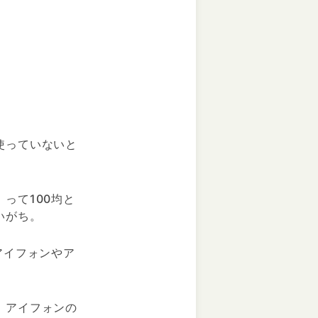
使っていないと
って100均と
いがち。
アイフォンやア
、アイフォンの