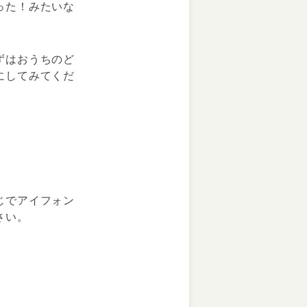
った！みたいな
ずはおうちのど
にしてみてくだ
じでアイフォン
さい。