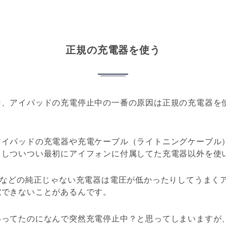
正規の充電器を使う
ン、アイパッドの充電停止中の一番の原因は正規の充電器を
イパッドの充電器や充電ケーブル（ライトニングケーブル）
るしついつい最初にアイフォンに付属してた充電器以外を使
均などの純正じゃない充電器は電圧が低かったりしてうまく
電できないことがあるんです。
いってたのになんで突然充電停止中？と思ってしまいますが