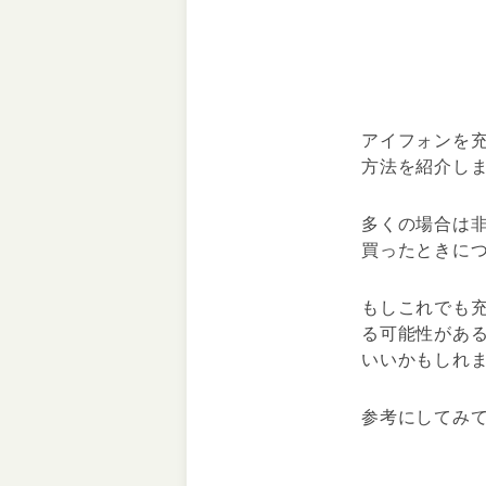
アイフォンを
方法を紹介し
多くの場合は
買ったときに
もしこれでも
る可能性があ
いいかもしれ
参考にしてみ