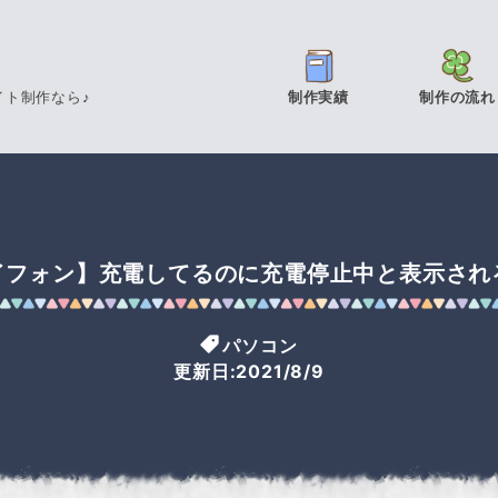
イト制作なら♪
制作実績
制作の流れ
イフォン】充電してるのに充電停止中と表示され
パソコン
更新日:2021/8/9