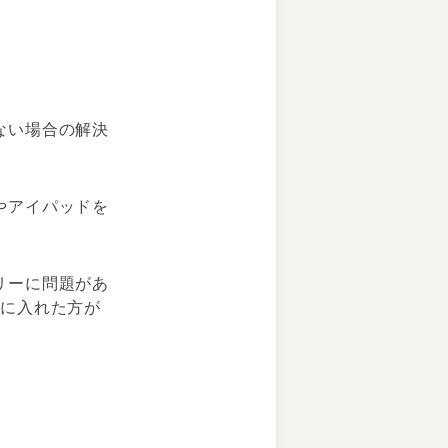
ない場合の解決
やアイパッドを
リーに問題があ
野に入れた方が