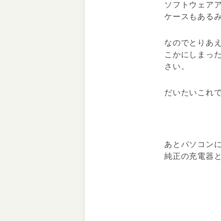
ソフトウェア
ケースもある
なのでとりあ
こかにしまっ
さい。
だいたいこれ
あとパソコン
純正の充電器