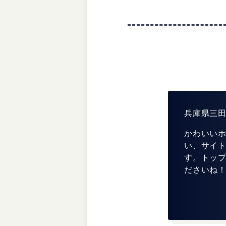
兵庫県三田
かわいい
い、サイ
す。トッ
ださいね