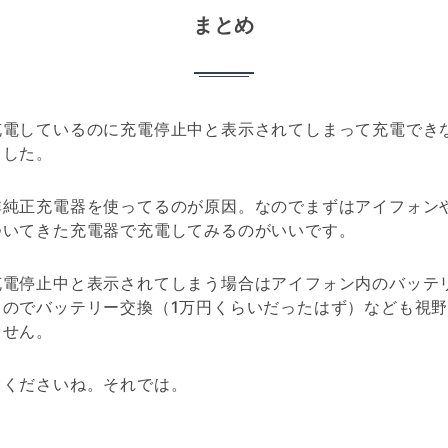
まとめ
充電しているのに充電停止中と表示されてしまって充電でき
ました。
非純正充電器を使ってるのが原因。なのでまずはアイフォン
ついてきた充電器で充電してみるのがいいです。
充電停止中と表示されてしまう場合はアイフォン内のバッテ
るのでバッテリー交換（1万円くらいだったはず）なども視
ません。
てくださいね。それでは。