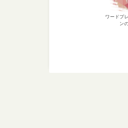
ワードプ
ン