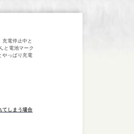
、充電停止中と
んと電池マーク
とやっぱり充電
れてしまう場合