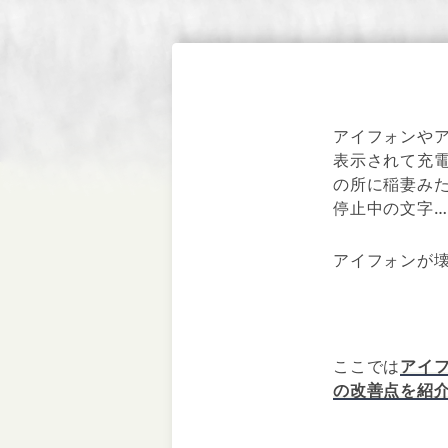
アイフォンや
表示されて充
の所に稲妻み
停止中の文字…
アイフォンが
ここでは
アイ
の改善点を紹