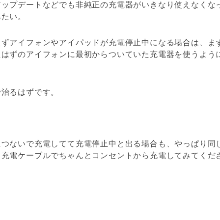
アップデートなどでも非純正の充電器がいきなり使えなくな
みたい。
えずアイフォンやアイパッドが充電停止中になる場合は、ま
たはずのアイフォンに最初からついていた充電器を使うよう
で治るはずです。
につないで充電してて充電停止中と出る場合も、やっぱり同
と充電ケーブルでちゃんとコンセントから充電してみてくだ