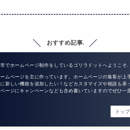
おすすめ記事.
市でホームページ制作をしているゴリラドットへようこそ.
ホームページを主に作っています。ホームページの集客が上
トに新しい機能を追加したい！などカスタマイズや相談も承
プページにキャンペーンなども含め書いていますのでぜひ一
！
トップ