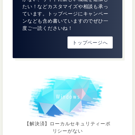
たい！などカスタマイズや相談も承っ
ています。トップページにキャンペー
ンなども含め書いていますのでぜひ一
度ご一読くださいね！
トップページへ
【解決済】ローカルセキュリティーポ
リシーがない