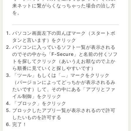
来ネットに繋がらくなっちゃった場合の治し方
を。
パソコン画面左下の田んぼマーク（スタートボ
タンと言います）をクリック
パソコンに入っているソフト一覧が表示される
のでその中から「F-Secure」と名前の付くソフ
トを探してクリック（あいうえお順なので上か
ら順番に見ていくと探しやすいです）
「ツール」もしくは「…」マークをクリック
（バージョンによってどっちかが表示されるみ
たいです）して、その中にある「アプリとファ
イル制御」をクリック
「ブロック」をクリック
ブロックしたアプリ一覧が表示されるので許可
したいものを許可する
完了！