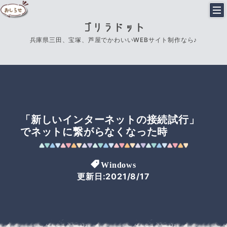
ゴリラドット
兵庫県三田、宝塚、芦屋でかわいいWEBサイト制作なら♪
「新しいインターネットの接続試行」
でネットに繋がらなくなった時
Windows
更新日:2021/8/17