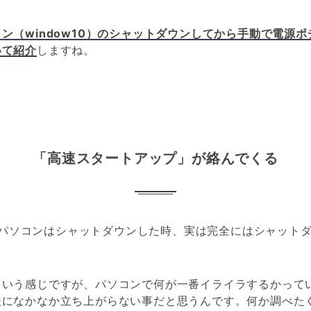
ン（window10）のシャットダウンしてから手動で電源
いて紹介
しますね。
「高速スタートアップ」が絡んでくる
10のパソコンはシャットダウンした時、実は完全にはシャット
という感じですが、パソコンで何が一番イライラするかって
後になかなか立ち上がらない事だと思うんです。何か調べた