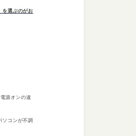
」を選ぶのがお
で電源オンの違
パソコンが不調