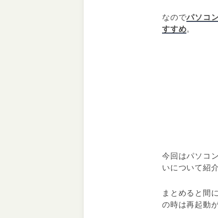
なので
パソコ
すすめ
。
今回はパソコン
いについて紹
まとめると間
の時は再起動