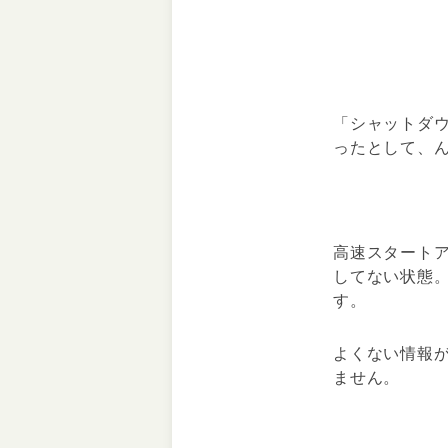
「シャットダ
ったとして、
高速スタート
してない状態
す。
よくない情報
ません。