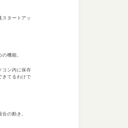
速スタートアッ
めの機能。
ソコン内に保存
できてるわけで
場合の動き。