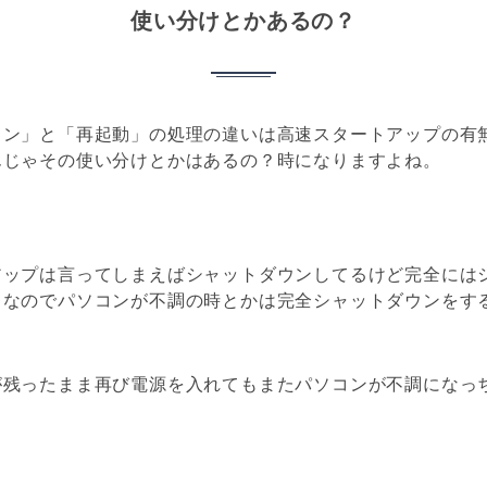
使い分けとかあるの？
ウン」と「再起動」の処理の違いは高速スタートアップの有
んじゃその使い分けとかはあるの？時になりますよね。
アップは言ってしまえばシャットダウンしてるけど完全には
。なのでパソコンが不調の時とかは完全シャットダウンをす
が残ったまま再び電源を入れてもまたパソコンが不調になっ