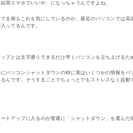
ら結局スマホでいいや、になっちゃうんですよね。
ってる側もこれを気にしているのか、最近のパソコンでは高
が入ってるんです。
アップとは文字通りできるだけ早くパソコンを立ち上げるた
めにパソコンシャットダウンの時に実はいくつかの情報をパ
てるんです。そうすることでちょっとでもストレスなく起動
タートアップに入るのが普通に「シャットダウン」を選んだ