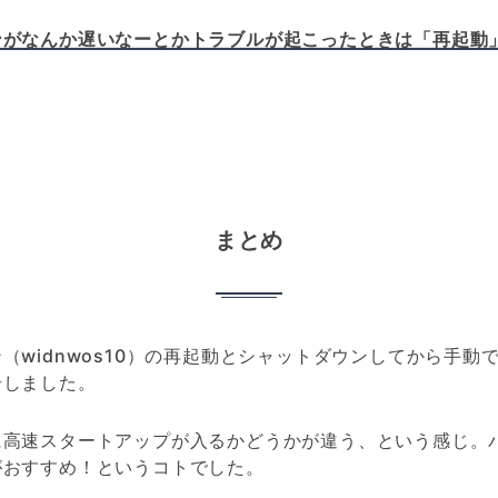
ンがなんか遅いなーとかトラブルが起こったときは「再起動
まとめ
（widnwos10）の再起動とシャットダウンしてから手動
介しました。
に高速スタートアップが入るかどうかが違う、という感じ。
がおすすめ！というコトでした。