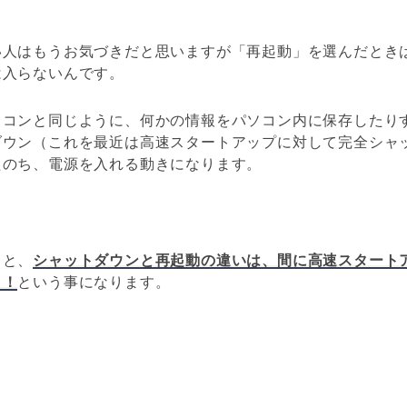
い人はもうお気づきだと思いますが「再起動」を選んだとき
は入らないんです。
ソコンと同じように、何かの情報をパソコン内に保存したり
ダウン（これを最近は高速スタートアップに対して完全シャ
たのち、電源を入れる動きになります。
ると、
シャットダウンと再起動の違いは、間に高速スタート
う！
という事になります。