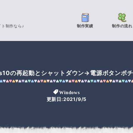
イト制作なら♪
制作実績
制作の流れ
ows10の再起動とシャットダウン→電源ボタンポ
Windows
更新日:2021/9/5