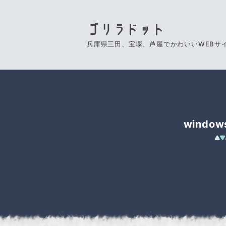
ゴリラドット
兵庫県三田、宝塚、芦屋でかわいいWEBサ
wind