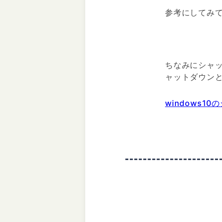
参考にしてみ
ちなみにシャ
ャットダウン
windows