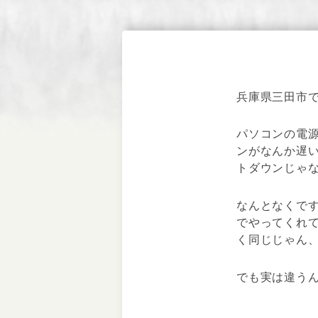
兵庫県三田市
パソコンの電
ンがなんか遅
トダウンじゃ
なんとなくで
でやってくれ
く同じじゃん
でも実は違う