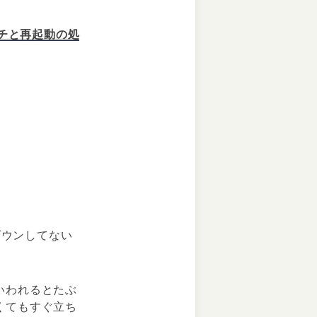
ポチと再起動の処
ダウンしてない
いわれるとたぶ
くてもすぐ立ち