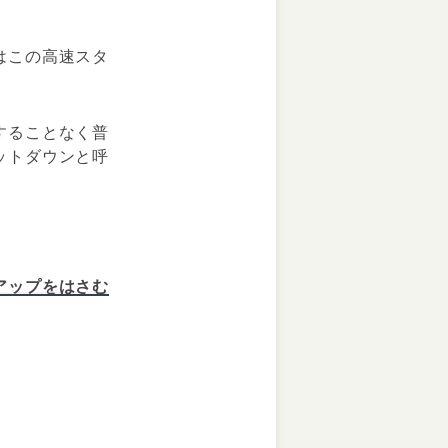
はこの高速スタ
することなく普
ットダウンと呼
アップをはさむ