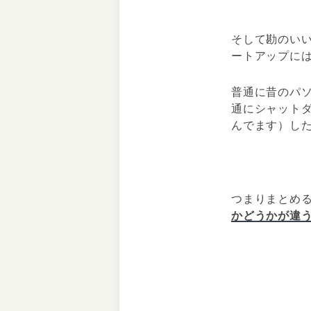
そして勘のい
ートアップに
普通に昔のパ
通にシャット
んでます）し
つまりまとめ
かどうかが違