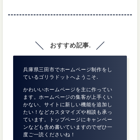
おすすめ記事.
兵庫県三田市でホームページ制作をし
ているゴリラドットへようこそ.
かわいいホームページを主に作ってい
ます。ホームページの集客が上手くい
かない、サイトに新しい機能を追加し
たい！などカスタマイズや相談も承っ
ています。トップページにキャンペー
ンなども含め書いていますのでぜひ一
度ご一読くださいね！