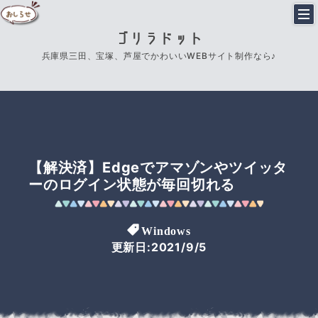
ゴリラドット
兵庫県三田、宝塚、芦屋でかわいいWEBサイト制作なら♪
【解決済】Edgeでアマゾンやツイッタ
ーのログイン状態が毎回切れる
Windows
更新日:2021/9/5