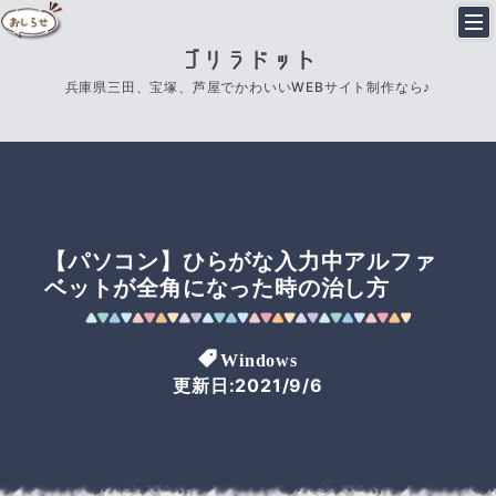
ゴリラドット
兵庫県三田、宝塚、芦屋でかわいいWEBサイト制作なら♪
【パソコン】ひらがな入力中アルファ
ベットが全角になった時の治し方
Windows
更新日:2021/9/6