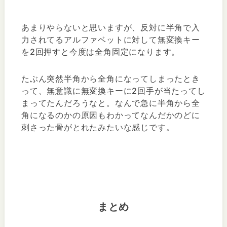
あまりやらないと思いますが、反対に半角で入
力されてるアルファベットに対して無変換キー
を2回押すと今度は全角固定になります。
たぶん突然半角から全角になってしまったとき
って、無意識に無変換キーに2回手が当たってし
まってたんだろうなと。なんで急に半角から全
角になるのかの原因もわかってなんだかのどに
刺さった骨がとれたみたいな感じです。
まとめ