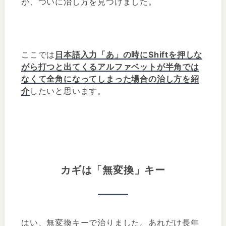
が、ついに治し方を見つけました。
ここでは
日本語入力「あ」の時にShiftを押しな
がら打つと出てくるアルファベットが半角では
なくて全角になってしまった場合の治し方を紹
介
したいと思います。
カギは「無変換」キー
はい、無変換キーで治りました。あれだけ長年