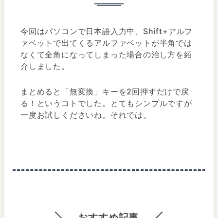
今回はパソコンで日本語入力中、Shift+アルフ
ァベットで出てくるアルファベットが半角では
なくて全角になってしまった場合の治し方を紹
介しました。
まとめると「無変換」キーを2回押すだけで戻
る！というコトでした。とてもシンプルですが
一度お試しくださいね。それでは。
おすすめ記事.