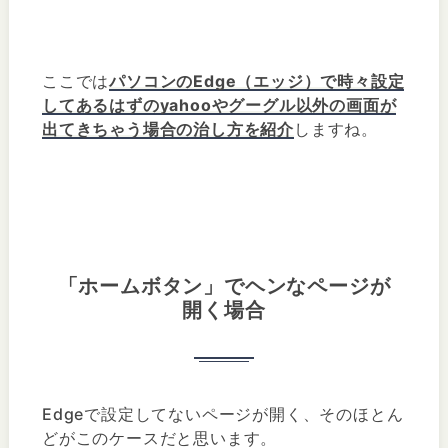
ここでは
パソコンのEdge（エッジ）で時々設定
してあるはずのyahooやグーグル以外の画面が
出てきちゃう場合の治し方を紹介
しますね。
「ホームボタン」でヘンなページが
開く場合
Edgeで設定してないページが開く、そのほとん
どがこのケースだと思います。