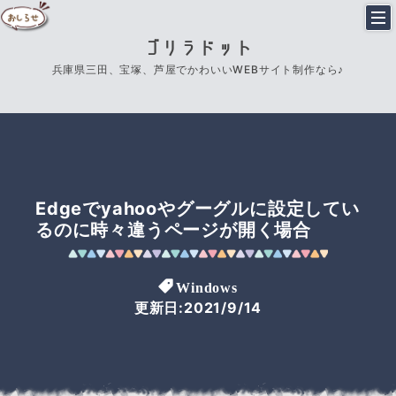
ゴリラドット
兵庫県三田、宝塚、芦屋でかわいいWEBサイト制作なら♪
Edgeでyahooやグーグルに設定してい
るのに時々違うページが開く場合
Windows
更新日:2021/9/14