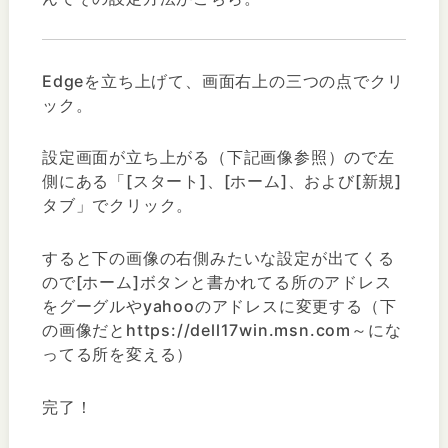
Edgeを立ち上げて、画面右上の三つの点でクリ
ック。
設定画面が立ち上がる（下記画像参照）ので左
側にある「[スタート]、[ホーム]、および[新規]
タブ」でクリック。
すると下の画像の右側みたいな設定が出てくる
ので[ホーム]ボタンと書かれてる所のアドレス
をグーグルやyahooのアドレスに変更する（下
の画像だとhttps://dell17win.msn.com～にな
ってる所を変える）
完了！