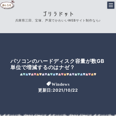
ゴリラドット
兵庫県三田、宝塚、芦屋でかわいいWEBサイト制作なら♪
パソコンのハードディスク容量が数GB
単位で増減するのはナゼ？
Windows
更新日:2021/10/22