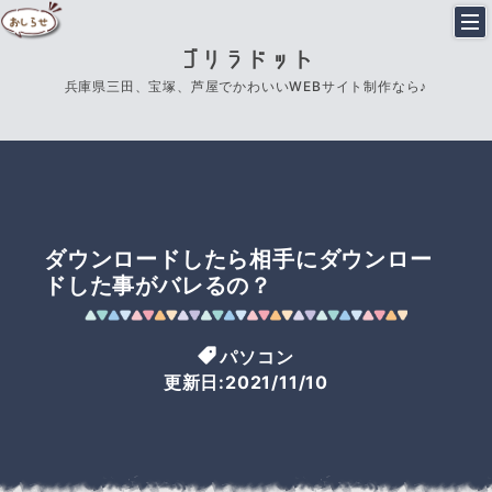
ゴリラドット
兵庫県三田、宝塚、芦屋でかわいいWEBサイト制作なら♪
ダウンロードしたら相手にダウンロー
ドした事がバレるの？
パソコン
更新日:2021/11/10