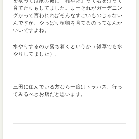
を取っては家の庭に「雑草畑」って名を打って
育てたりもしてました。まーそれがガーデニン
グかって言われればそんなすごいものじゃない
んですが、やっぱり植物を育てるのってなんか
いいですよね。
水やりするのが落ち着くというか（雑草でも水
やりしてました）。
三田に住んでいる方なら一度はトラハス、行っ
てみるべきお店だと思います。