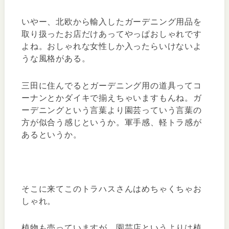
いやー、北欧から輸入したガーデニング用品を
取り扱ったお店だけあってやっぱおしゃれです
よね。おしゃれな女性しか入ったらいけないよ
うな風格がある。
三田に住んでるとガーデニング用の道具ってコ
ーナンとかダイキで揃えちゃいますもんね。ガ
ーデニングという言葉より園芸っていう言葉の
方が似合う感じというか。軍手感、軽トラ感が
あるというか。
そこに来てこのトラハスさんはめちゃくちゃお
しゃれ。
植物も売っていますが、園芸店というよりは植