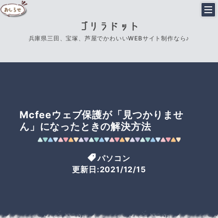
ゴリラドット
兵庫県三田、宝塚、芦屋でかわいいWEBサイト制作なら♪
Mcfeeウェブ保護が「見つかりませ
ん」になったときの解決方法
パソコン
更新日:2021/12/15