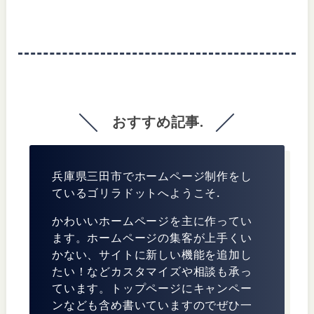
おすすめ記事.
兵庫県三田市でホームページ制作をし
ているゴリラドットへようこそ.
かわいいホームページを主に作ってい
ます。ホームページの集客が上手くい
かない、サイトに新しい機能を追加し
たい！などカスタマイズや相談も承っ
ています。トップページにキャンペー
ンなども含め書いていますのでぜひ一