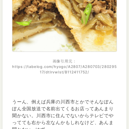
https://tabelog.com/hyogo/A2807/A280703/280295
17/dtlrvwlst/B112411752/
うーん、例えば兵庫の川西市とかでそんなぽん
ぽん全国放送で名前出てくるお店ってあんまり
聞かない。川西市に住んでないからテレビでや
ってても右から左なんかもしれなけど、あんま