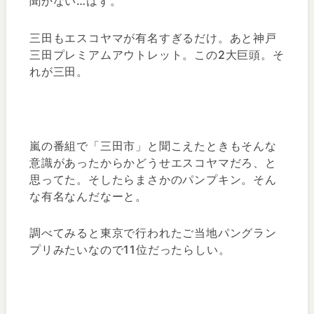
聞かない…はず。
三田もエスコヤマが有名すぎるだけ。あと神戸
三田プレミアムアウトレット。この2大巨頭。そ
れが三田。
嵐の番組で「三田市」と聞こえたときもそんな
意識があったからかどうせエスコヤマだろ、と
思ってた。そしたらまさかのパンプキン。そん
な有名なんだなーと。
調べてみると東京で行われたご当地パングラン
プリみたいなので11位だったらしい。