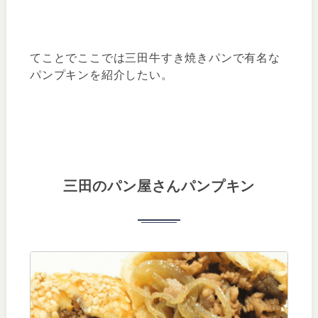
てことでここでは三田牛すき焼きパンで有名な
パンプキンを紹介したい。
三田のパン屋さんパンプキン