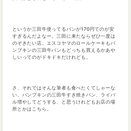
というか三田牛使ってるパンが170円てのが安
すぎるんだよなー。三田に来たならぜひ一度は
のぞきたい店。エスコヤマのロールケーキもパ
ンプキンの三田牛パンもどっちも買えるかあや
しいってのがドキドキだけれども。
さ、それではそんな筆者も食べたくてしゃーな
い、パンプキンの三田牛すき焼きパン、ライバ
ル増やしてどうする、と思うけれどもお店の場
所とかはこちら。