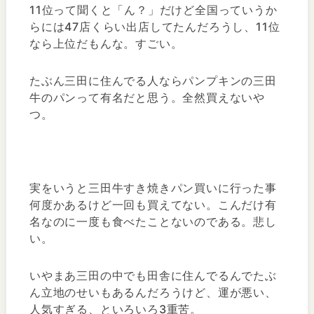
11位って聞くと「ん？」だけど全国っていうか
らには47店くらい出店してたんだろうし、11位
なら上位だもんな。すごい。
たぶん三田に住んでる人ならパンプキンの三田
牛のパンって有名だと思う。全然買えないや
つ。
実をいうと三田牛すき焼きパン買いに行った事
何度かあるけど一回も買えてない。こんだけ有
名なのに一度も食べたことないのである。悲し
い。
いやまあ三田の中でも田舎に住んでるんでたぶ
ん立地のせいもあるんだろうけど、運が悪い、
人気すぎる、といろいろ3重苦。