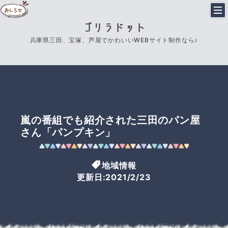
ゴリラドット
兵庫県三田、宝塚、芦屋でかわいいWEBサイト制作なら♪
嵐の番組でも紹介された三田のパン屋
さん「パンプキン」
地域情報
更新日:2021/2/23