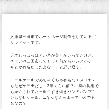
兵庫県三田市でホームページ制作をしているゴ
リラドットです。
天才わっはっはとか乃が美とかいってたけど、
そういや三田市ってもっと前からパンとかケー
キとか有名だったよなー、と思い返す。
ロールケーキでめちゃくちゃ有名なエスコヤマ
もなぜか三田だし、2年くらい前？に嵐の番組で
も紹介されてた三田牛すき焼きパンのパンプキ
ンもなぜか三田。…なんなん三田って小麦で有
名なの？