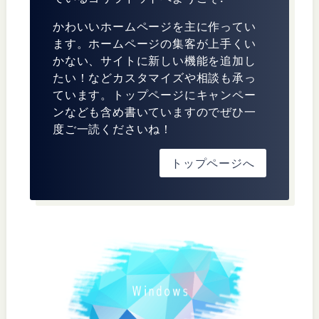
かわいいホームページを主に作ってい
ます。ホームページの集客が上手くい
かない、サイトに新しい機能を追加し
たい！などカスタマイズや相談も承っ
ています。トップページにキャンペー
ンなども含め書いていますのでぜひ一
度ご一読くださいね！
トップページへ