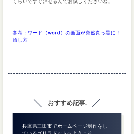
くらいですぐ治せるんでお試しくださいね。
参考：ワード（word）の画面が突然真っ黒に！
治し方
おすすめ記事.
兵庫県三田市でホームページ制作をし
ているゴリラドットへようこそ.