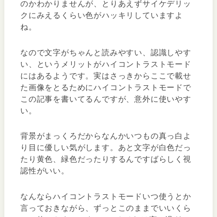
のかわかりませんが、とりあえずサイケデリッ
クにみえるくらい色がハッキリしていますよ
ね。
なので文字がちゃんと読みやすい、認識しやす
い、というメリットがハイコントラストモード
にはあるようです。実はさっきからここで載せ
た画像をとるためにハイコントラストモードで
この記事を書いてるんですが、意外に使いやす
い。
背景がまっくろだからなんかいつもの真っ白よ
り目に優しい気がします。あと文字が白色だっ
たり黄色、緑色だったりするんですばらしく視
認性がいい。
なんならハイコントラストモードいつ使うとか
言っておきながら、ずっとこのままでいいくら