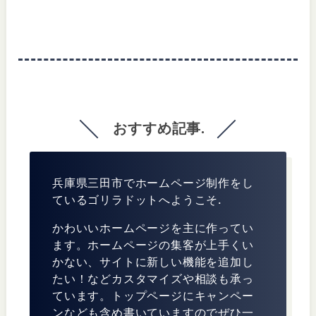
おすすめ記事.
兵庫県三田市でホームページ制作をし
ているゴリラドットへようこそ.
かわいいホームページを主に作ってい
ます。ホームページの集客が上手くい
かない、サイトに新しい機能を追加し
たい！などカスタマイズや相談も承っ
ています。トップページにキャンペー
ンなども含め書いていますのでぜひ一