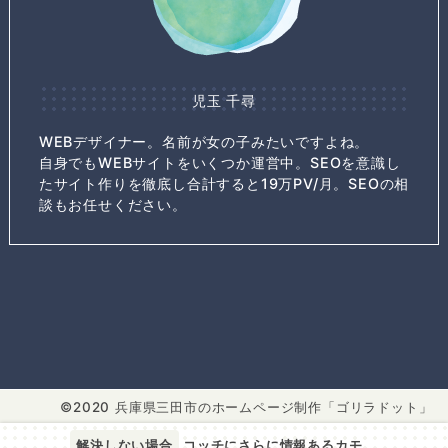
児玉 千尋
WEBデザイナー。名前が女の子みたいですよね。
自身でもWEBサイトをいくつか運営中。SEOを意識し
たサイト作りを徹底し合計すると19万PV/月。SEOの相
談もお任せください。
2020 兵庫県三田市のホームページ制作「ゴリラドット」
解決しない場合
コッチにさらに情報あるカモ….